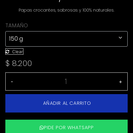
Papas crocantes, sabrosas y 100% naturales.
TAMAÑO
Clear
$
8.200
-
+
AÑADIR AL CARRITO
PIDE POR WHATSAPP