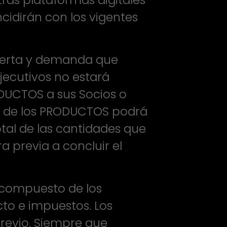
ras plataformas digitales
cidirán con los vigentes
 oferta y demanda que
ecutivos no estará
DUCTOS a sus Socios o
ión de los PRODUCTOS podrá
otal de las cantidades que
a previa a concluir el
á compuesto de los
cto e impuestos. Los
previo. Siempre que