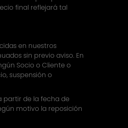
o final reflejará tal
cidas en nuestros
uados sin previo aviso. En
ngún Socio o Cliente o
io, suspensión o
partir de la fecha de
ngún motivo la reposición