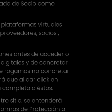
itado de Socio como
 plataformas virtuales
 proveedores, socios ,
iones antes de acceder o
 digitales y de concretar
 le rogamos no concretar
 que al dar click en
 completa a éstos.
tro sitio, se entenderá
normas de Protección al