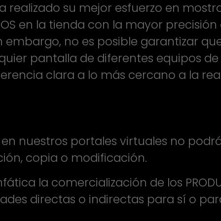
 realizado su mejor esfuerzo en mostrar
S en la tienda con la mayor precisión 
Sin embargo, no es posible garantizar q
uier pantalla de diferentes equipos de
rencia clara a lo más cercano a la rea
en nuestros portales virtuales no podrá
ción, copia o modificación.
fática la comercialización de los PRODU
dades directas o indirectas para sí o p