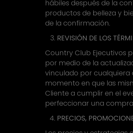
hábiles después de la con
productos de belleza y bi
de la confirmación.
REVISIÓN DE LOS TÉR
Country Club Ejecutivos p
por medio de la actualiza
vinculado por cualquiera d
momento en que las misma
Cliente a cumplir en el ev
perfeccionar una compra
PRECIOS, PROMOCIONE