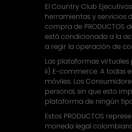
El Country Club Ejecutivos
herramientas y servicios 
compra de PRODUCTOS de 
está condicionada a la a
a regir la operación de c
Las plataformas virtuales 
ii) E-commerce. A todas 
móviles. Los Consumidores
personal, sin que esto imp
plataforma de ningún tipo
Estos PRODUCTOS represen
moneda legal colombiana. 