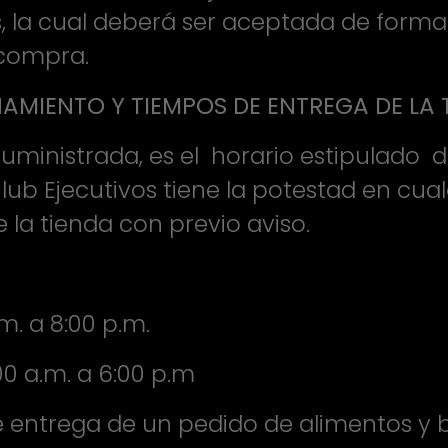
la cual deberá ser aceptada de forma 
 compra.
MIENTO Y TIEMPOS DE ENTREGA DE LA T
suministrada, es el horario estipulado 
Club Ejecutivos tiene la potestad en c
 la tienda con previo aviso.
m. a 8:00 p.m.
00 a.m. a 6:00 p.m
e entrega de un pedido de alimentos y 