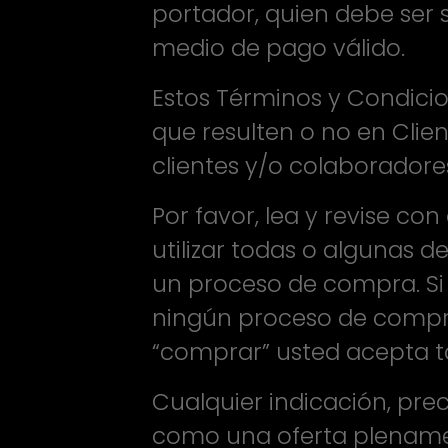
portador, quien debe ser 
medio de pago válido.
Estos Términos y Condicion
que resulten o no en Client
clientes y/o colaboradore
Por favor, lea y revise c
utilizar todas o algunas d
un proceso de compra. Si
ningún proceso de compra.
“comprar” usted acepta t
Cualquier indicación, prec
como una oferta plenamen