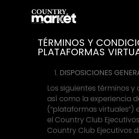
TÉRMINOS Y CONDICI
PLATAFORMAS VIRTUA
DISPOSICIONES GENERA
Los siguientes términos y 
así como la experiencia d
(“plataformas virtuales”) 
el Country Club Ejecutivos
Country Club Ejecutivos d