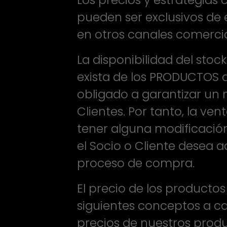
Los precios y estrategias
pueden ser exclusivos de 
en otros canales comercia
La disponibilidad del sto
exista de los PRODUCTOS 
obligado a garantizar u
Clientes. Por tanto, la ve
tener alguna modificación 
el Socio o Cliente desea a
proceso de compra.
El precio de los productos
siguientes conceptos a car
precios de nuestros produ