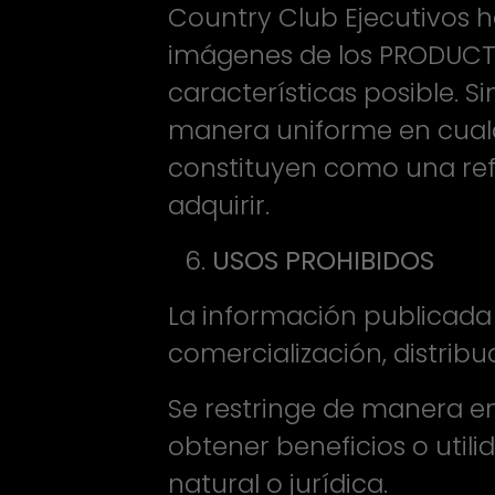
Country Club Ejecutivos ha
imágenes de los PRODUCTO
características posible. 
manera uniforme en cualq
constituyen como una refe
adquirir.
USOS PROHIBIDOS
La información publicada 
comercialización, distribu
Se restringe de manera en
obtener beneficios o utili
natural o jurídica.