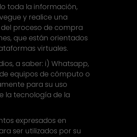
do toda la información,
avegue y realice una
 del proceso de compra
nes, que están orientados
taformas virtuales.
ios, a saber: i) Whatsapp,
esde equipos de cómputo o
vamente para su uso
e la tecnología de la
ntos expresados en
ra ser utilizados por su