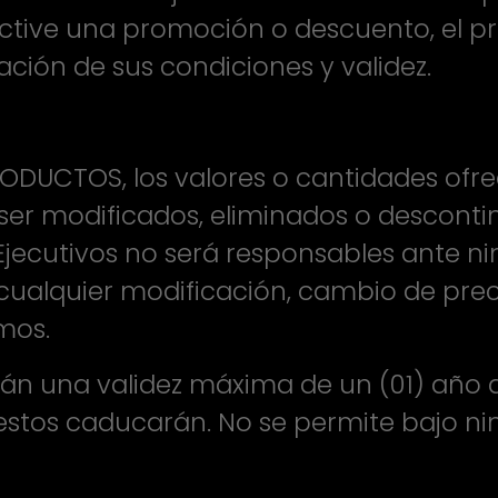
tive una promoción o descuento, el preci
ación de sus condiciones y validez.
ODUCTOS, los valores o cantidades ofre
 ser modificados, eliminados o descontin
 Ejecutivos no será responsables ante ni
cualquier modificación, cambio de prec
mos.
án una validez máxima de un (01) año a 
estos caducarán. No se permite bajo ni