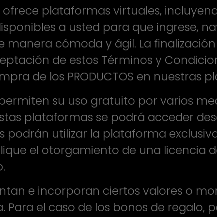
 ofrece plataformas virtuales, incluyen
disponibles a usted para que ingrese, n
manera cómoda y ágil. La finalización
ceptación de estos Términos y Condicio
ompra de los PRODUCTOS en nuestras pla
permiten su uso gratuito por varios med
estas plataformas se podrá acceder d
 podrán utilizar la plataforma exclusi
lique el otorgamiento de una licencia d
.
tan e incorporan ciertos valores o mo
Para el caso de los bonos de regalo, pa