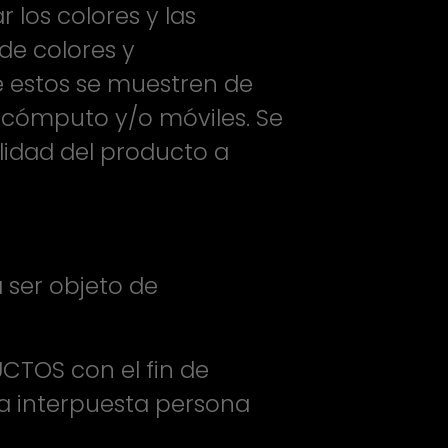
 los colores y las
de colores y
ue estos se muestren de
 cómputo y/o móviles. Se
lidad del producto a
 ser objeto de
CTOS con el fin de
ara interpuesta persona