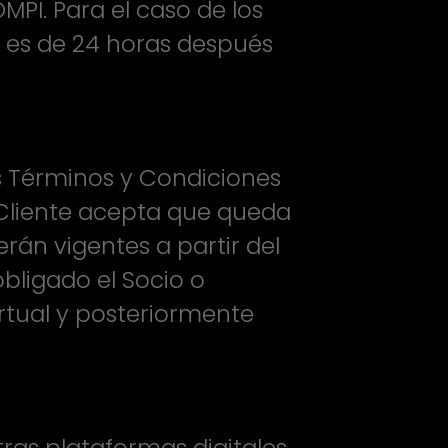
PI. Para el caso de los
a es de 24 horas después
s Términos y Condiciones
o Cliente acepta que queda
erán vigentes a partir del
bligado el Socio o
irtual y posteriormente