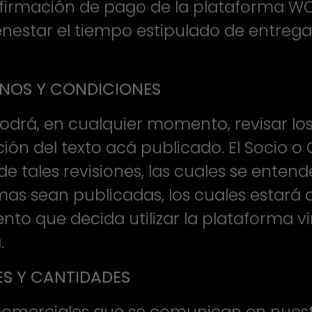
firmación de pago de la plataforma WOM
enestar el tiempo estipulado de entreg
MINOS Y CONDICIONES
odrá, en cualquier momento, revisar lo
ción del texto acá publicado. El Socio 
e tales revisiones, las cuales se entend
s sean publicadas, los cuales estará o
ento que decida utilizar la plataforma v
.
S Y CANTIDADES