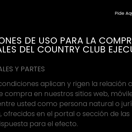
Pide Aq
ONES DE USO PARA LA COMPR
LES DEL COUNTRY CLUB EJEC
LES Y PARTES
condiciones aplican y rigen la relación 
e compra en nuestros sitios web, móvil
entre usted como persona natural o jurí
, ofrecidos en el portal o sección de las
ispuesta para el efecto.