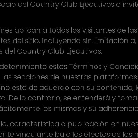
socio del Country Club Ejecutivos o inv
es aplican a todos los visitantes de las
es del sitio, incluyendo sin limitación a,
s del Country Club Ejecutivos.
on detenimiento estos Términos y Condic
e las secciones de nuestras plataformas
 no está de acuerdo con su contenido,
 De lo contrario, se entenderá y tomará
ácitamente los mismos y su adherencia
io, característica o publicación en nues
te vinculante bajo los efectos de las 