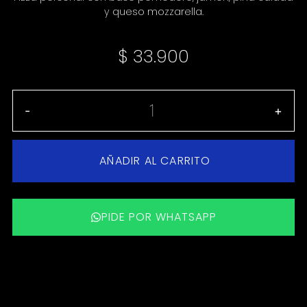
y queso mozzarella.
$
33.900
-
+
AÑADIR AL CARRITO
PIDE POR WHATSAPP